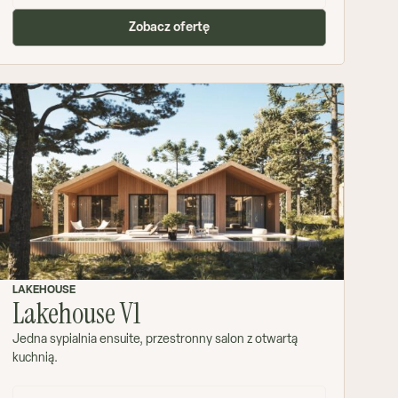
Zobacz ofertę
LAKEHOUSE
Lakehouse V1
Jedna sypialnia ensuite, przestronny salon z otwartą
kuchnią.