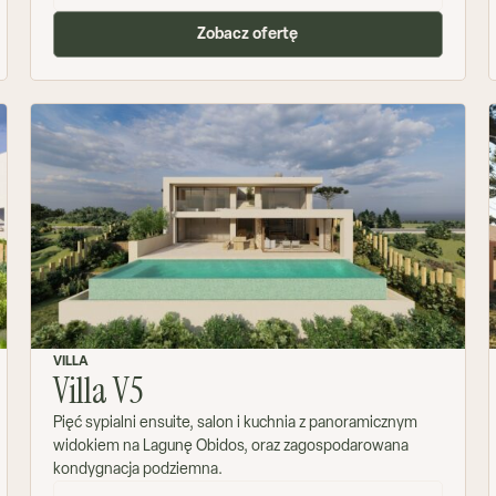
Zobacz ofertę
VILLA
Villa V5
Pięć sypialni ensuite, salon i kuchnia z panoramicznym
widokiem na Lagunę Obidos, oraz zagospodarowana
kondygnacja podziemna.