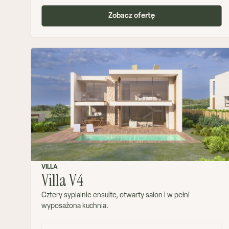
Zobacz ofertę
VILLA
Villa V4
Cztery sypialnie ensuite, otwarty salon i w pełni
wyposażona kuchnia.