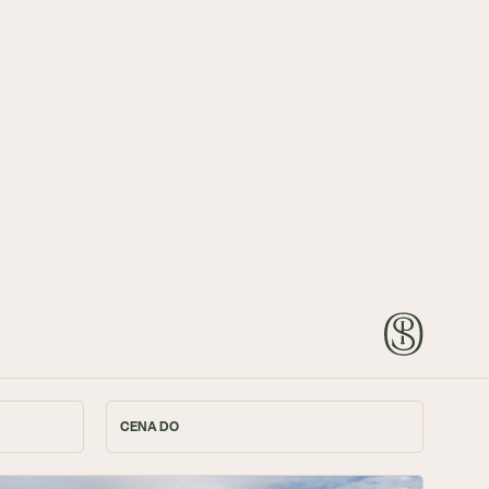
Kontakt
En